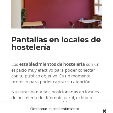
Pantallas en locales de
hostelería
Los
establecimientos de hostelería
son un
espacio muy efectivo para poder conectar
con tu publico objetivo. Es un momento
propicio para poder caprar su atención.
Nuestras pantallas, posicionadas en locales
de hostelería de diferente perfil, exhiben
únicamente
anuncios o vídeos
Gestionar el consentimiento
corporativos
de marcas comerciales. Gran