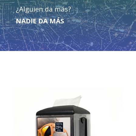
¿Alguien da más?
NADIE DA MÁS