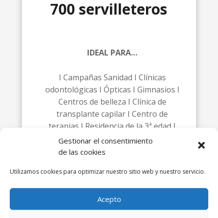
700 servilleteros
IDEAL PARA…
I Campañas Sanidad I Clínicas
odontológicas I Ópticas I Gimnasios I
Centros de belleza I Clínica de
transplante capilar I Centro de
terapias I Residencia de la 3ª edad I
Farmacias I Funerarias
Gestionar el consentimiento
de las cookies
Utilizamos cookies para optimizar nuestro sitio web y nuestro servicio.
PIDE PRESUPUESTO
Acepto